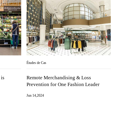
Études de Cas
 is
Remote Merchandising & Loss
Prevention for One Fashion Leader
Jun 14,2024