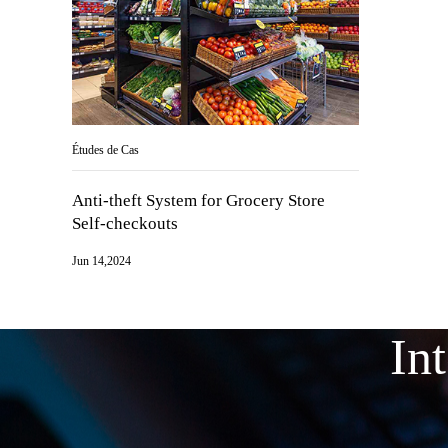
Études de Cas
Anti-theft System for Grocery Store
Self-checkouts
Jun 14,2024
In