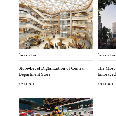
Études de Cas
Études de Cas
Store-Level Digtalization of Central
The Most 
Department Store
Embraced 
Jun 14,2024
Jun 14,2024